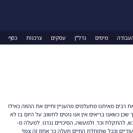
עבודה
מיסים
נדל"ן
עסקים
צרכנות
כסף
ת רבים מאיתנו מתעלמים מהעניין וחיים את ההווה כאילו
 שכן כשאנו בריאים אין אנו נוטים לחשוב על היום בו לא
, להתקלח וכו'. ולמעשה, הסיכויים נגדנו. למעלה מ-
דרים כמטופלים סיעודיים וככל שתוחלת החיים תעלה כך אחוז זה צפוי