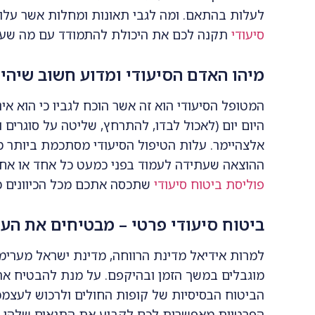
לעלות בהתאם. ומה לגבי תאונות ומחלות אשר עלול
סיעודי
תקנה לכם את היכולת להתמודד עם מה שעל
מיהו האדם הסיעודי ומדוע חשוב שיהי
היום יום (לאכול לבדו, להתרחץ, שליטה על סוגרים 
ההוצאה שעתידה לעמוד בפני כמעט כל אחד או אח
פוליסת ביטוח סיעודי
שתכסה אתכם מכל הכיוונים כו
ביטוח סיעודי פרטי – מבטיחים את הע
למרות אידיאל מדינת הרווחה, מדינת ישראל מערימ
מוגבלים במשך הזמן ובהיקפם. על מנת להבטיח א
הביטוח הבסיסיות של קופות החולים ולרכוש לעצמכם
הפרטיות מאפשרות לכם לקבוע את התנאים שלהן 