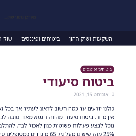
מעדכן נתוני שוק...
השקעות ושוק ההון
ביטוחים ופיננסים
שוק ה
ביטוחים ופיננסים
ביטוח סיעודי
אוגוסט 15, 2021
כולנו יודעים עד כמה חשוב לדאוג לעתיד אך בכל זא
אין מחר. ביטוח סיעודי מהווה דוגמא מאוד טובה לכך
נוכל לבצע פעולות פשוטות כגון לאכול לבד, להתלבש
25% מהקשישים מעל גיל 65 מוג