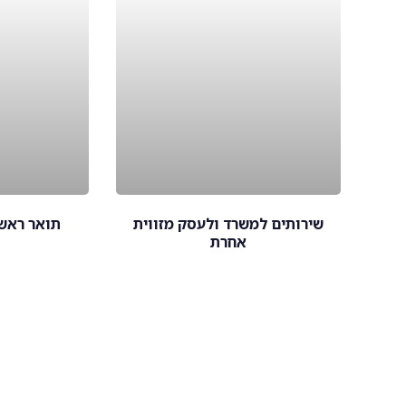
שירותים למשרד ולעסק מזווית
תואר ראש
אחרת