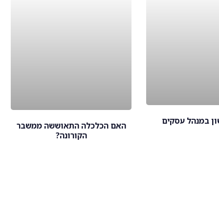
ון במנהל עסקים
האם הכלכלה התאוששה ממשבר
הקורונה?