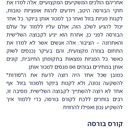
אחריהם הולכים המשקיעים המקצועיים. אלה למדו את
חוקי הבורסה היטב, ויודעים לזהות אופציות טובות,
לקנות מניות בזול ואחר כך למכור אותן ביוקר. כל אחד
יכול להגיע לשלב הזה, אולם עליו ללמוד על עולם
הבורסה לפני כן, אחרת הוא יגיע לקבוצה השלישית
והאחרונה – הציבור. אלה אנשים אשר לא למדו את
התחום בצורה מקצועית, והם בעיקר נכנסים לשוק
כאשר כל המניות נמצאות בתקופתן החיובית, קונים
אותן במחירים גבוהים ואז מנסים למכור אותן.
כמובן שכל אחד היה רוצה לדעת את ה"סודות"
להשקעה נכונה, ולא לקנות ביוקר ולמכור בזול. אף
אחד לא רוצה להשתייך לקבוצה השלישית. מסיבה זו,
רבים בוחרים ללכת לקורס בורסה, כדי ללמוד איך
להשקיע נכון ואפילו להרוויח.
קורס בורסה